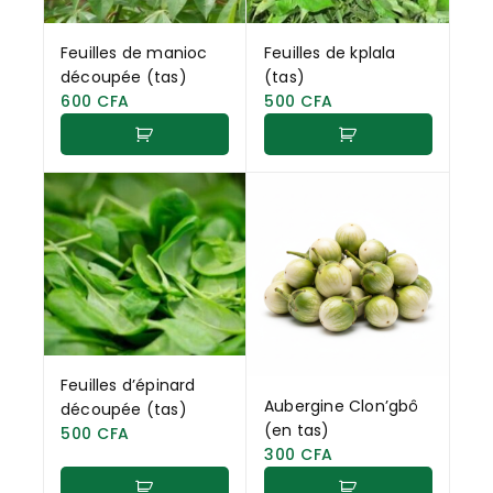
Feuilles de manioc
Feuilles de kplala
découpée (tas)
(tas)
600
CFA
500
CFA
Feuilles d’épinard
Aubergine Clon’gbô
découpée (tas)
(en tas)
500
CFA
300
CFA