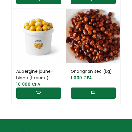
Aubergine jaune-
Gnangnan sec (kg)
blanc (le seau)
1 000
CFA
10 000
CFA