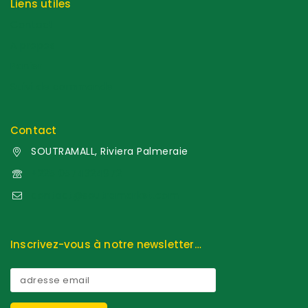
Liens utiles
Contact
A propos
Panier
Suivi de commande
Contact
SOUTRAMALL, Riviera Palmeraie
+225 0574324972
contact@soutramarket.com
Inscrivez-vous à notre newsletter…