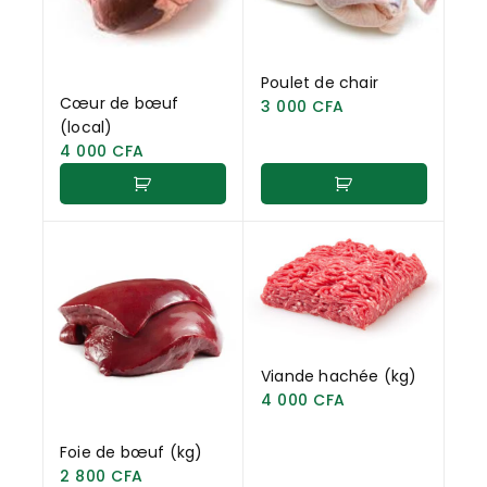
Poulet de chair
Cœur de bœuf
3 000
CFA
(local)
4 000
CFA
Viande hachée (kg)
4 000
CFA
Foie de bœuf (kg)
2 800
CFA