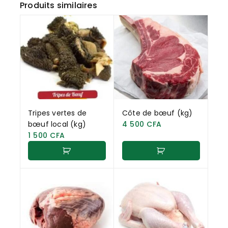
Produits similaires
Tripes vertes de
Côte de bœuf (kg)
bœuf local (kg)
4 500
CFA
1 500
CFA