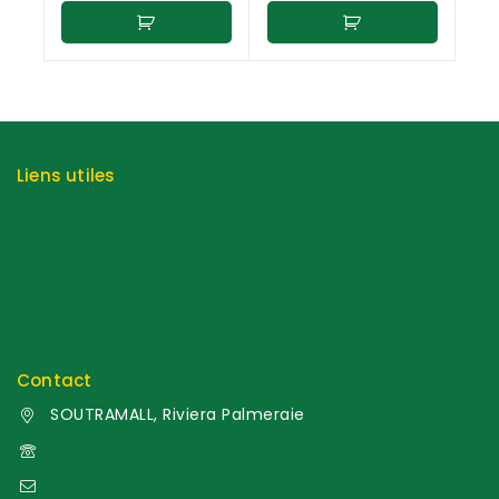
Liens utiles
Contact
A propos
Panier
Suivi de commande
Contact
SOUTRAMALL, Riviera Palmeraie
+225 0574324972
contact@soutramarket.com