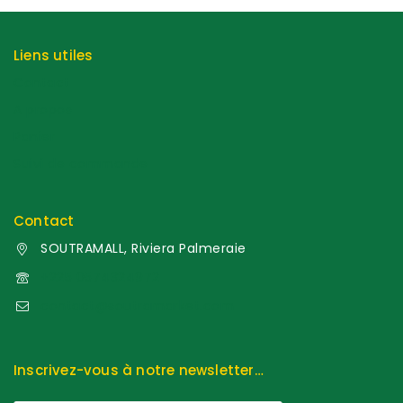
Liens utiles
Contact
A propos
Panier
Suivi de commande
Contact
SOUTRAMALL, Riviera Palmeraie
+225 0574324972
contact@soutramarket.com
Inscrivez-vous à notre newsletter…