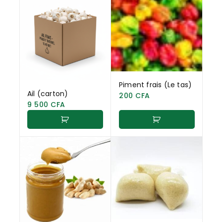
Piment frais (Le tas)
Ail (carton)
200
CFA
9 500
CFA