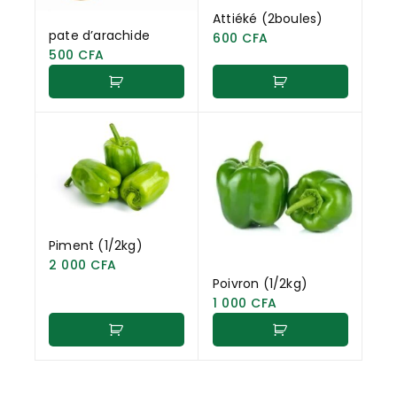
Attiéké (2boules)
pate d’arachide
600
CFA
500
CFA
Piment (1/2kg)
2 000
CFA
Poivron (1/2kg)
1 000
CFA