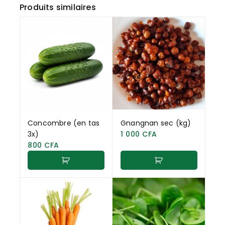
Produits similaires
Concombre (en tas
Gnangnan sec (kg)
3x)
1 000
CFA
800
CFA