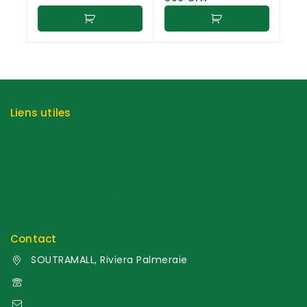
Liens utiles
Contact
A propos
Panier
Suivi de commande
Contact
SOUTRAMALL, Riviera Palmeraie
+225 0574324972
contact@soutramarket.com