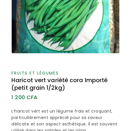
FRUITS ET LÉGUMES
Haricot vert variété cora Importé
(petit grain 1/2kg)
1 200
CFA
L’haricot vert est un légume frais et croquant,
particulièrement apprécié pour sa saveur
délicate et son aspect esthétique. Il est souvent
utilisé dans les salades et les plats