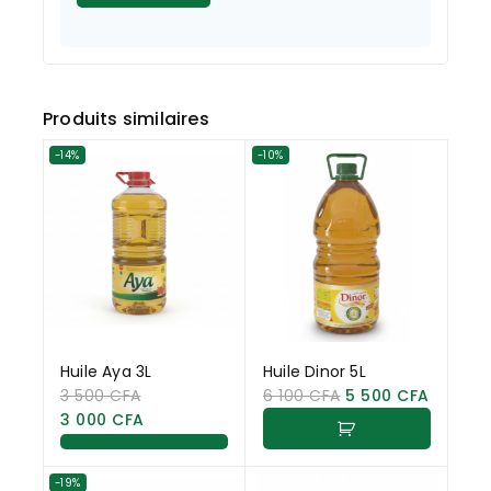
Produits similaires
-14%
-10%
Huile Aya 3L
Huile Dinor 5L
3 500
CFA
6 100
CFA
5 500
CFA
3 000
CFA
-19%