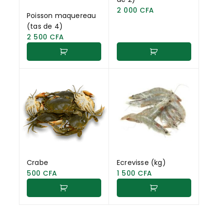
2 000
CFA
Poisson maquereau
(tas de 4)
2 500
CFA
Crabe
Ecrevisse (kg)
500
CFA
1 500
CFA