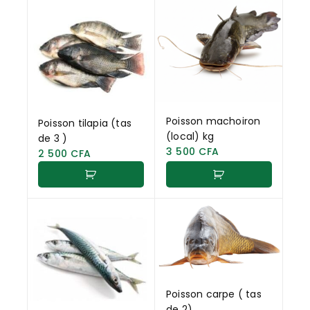
Poisson machoiron
Poisson tilapia (tas
(local) kg
de 3 )
3 500
CFA
2 500
CFA
Poisson carpe ( tas
de 2)