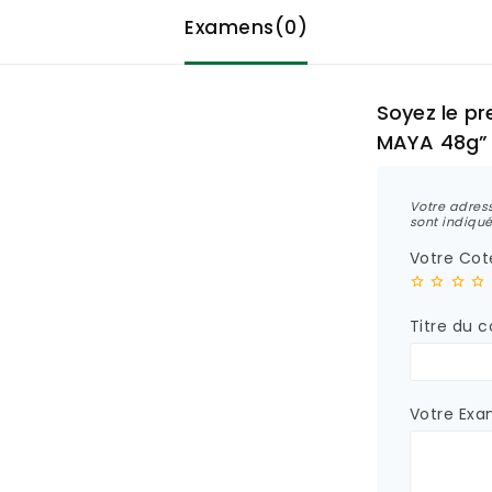
Examens(0)
Soyez le p
MAYA 48g”
Votre adres
sont indiqu
Votre Co
Titre du 
Votre Ex