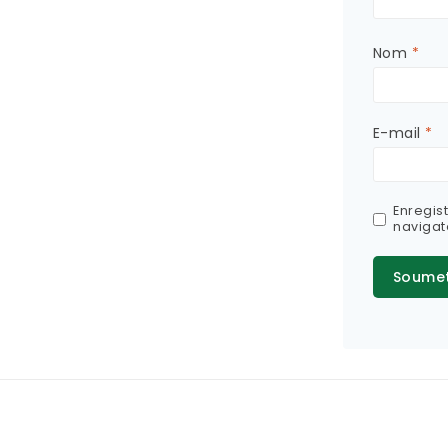
Nom
*
E-mail
*
Enregis
navigat