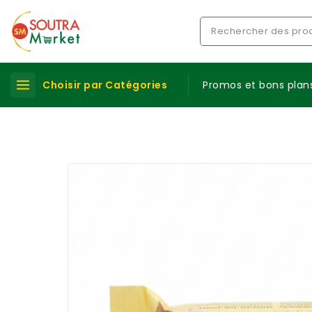
Choisir par Catégories
Promos et bons plan