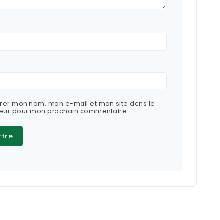
trer mon nom, mon e-mail et mon site dans le
eur pour mon prochain commentaire.