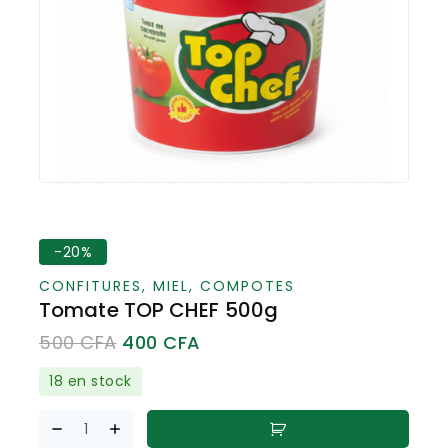
-20%
CONFITURES, MIEL, COMPOTES
Tomate TOP CHEF 500g
500
CFA
400
CFA
18 en stock