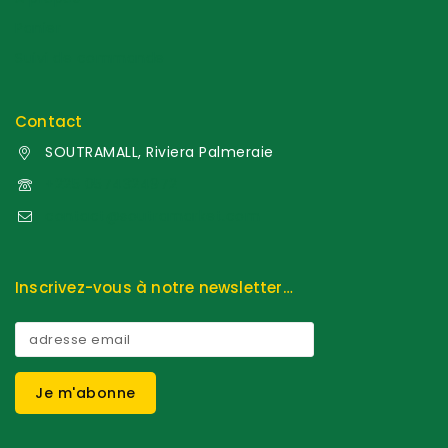
Panier
Suivi de commande
Contact
SOUTRAMALL, Riviera Palmeraie
+225 0574324972
contact@soutramarket.com
Inscrivez-vous à notre newsletter…