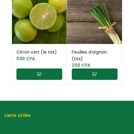
Citron vert (le tas)
Feuilles d’oignon
500
CFA
(tas)
200
CFA
Liens utiles
Contact
A propos