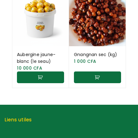
Aubergine jaune-
Gnangnan sec (kg)
blanc (le seau)
1 000
CFA
10 000
CFA
Liens utiles
Contact