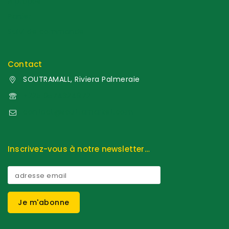
A propos
Panier
Suivi de commande
Contact
SOUTRAMALL, Riviera Palmeraie
+225 0574324972
contact@soutramarket.com
Inscrivez-vous à notre newsletter…