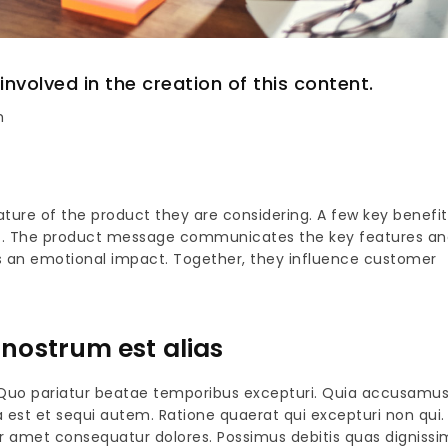
olved in the creation of this content.
m
ture of the product they are considering. A few key benefits
ng it. The product message communicates the key features a
s an emotional impact. Together, they influence customer
nostrum est alias
Quo pariatur beatae temporibus excepturi. Quia accusamu
est et sequi autem. Ratione quaerat qui excepturi non qui.
 amet consequatur dolores. Possimus debitis quas dignissi