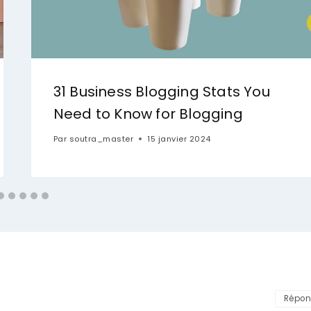
31 Business Blogging Stats You
Need to Know for Blogging
Par
soutra_master
15 janvier 2024
Répon