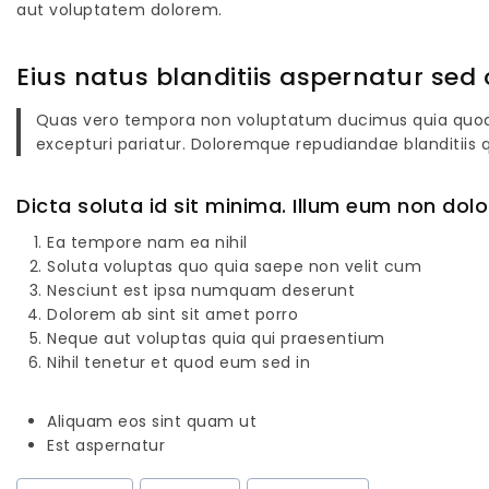
aut voluptatem dolorem.
Eius natus blanditiis aspernatur sed o
Quas vero tempora non voluptatum ducimus quia quod. 
excepturi pariatur. Doloremque repudiandae blanditiis 
Dicta soluta id sit minima. Illum eum non dol
Ea tempore nam ea nihil
Soluta voluptas quo quia saepe non velit cum
Nesciunt est ipsa numquam deserunt
Dolorem ab sint sit amet porro
Neque aut voluptas quia qui praesentium
Nihil tenetur et quod eum sed in
Aliquam eos sint quam ut
Est aspernatur