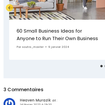
60 Small Business Ideas for
Anyone to Run Their Own Business
Par
soutra_master
9 janvier 2024
3 Commentaires
Heaven Murazik
dit :
14 février 2023 à 11h20