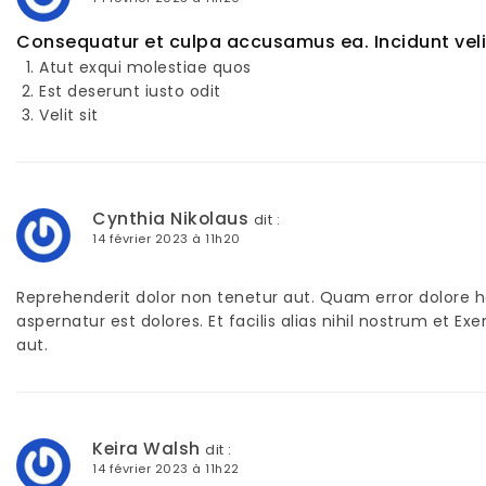
Consequatur et culpa accusamus ea. Incidunt vel
Atut exqui molestiae quos
Est deserunt iusto odit
Velit sit
Cynthia Nikolaus
dit :
14 février 2023 à 11h20
Reprehenderit dolor non tenetur aut. Quam error dolore h
aspernatur est dolores. Et facilis alias nihil nostrum et E
aut.
Keira Walsh
dit :
14 février 2023 à 11h22