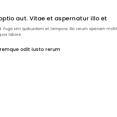
ptio aut. Vitae et aspernatur illo et
Fuga sint quibusdam et tempora. Illo rerum aperiam mollit
quos labore.
oremque odit iusto rerum