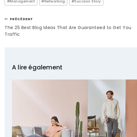
#
Management
#
Networking
#
Success Story
PRÉCÉDENT
The 25 Best Blog Ideas That Are Guaranteed to Get You
Traffic
A lire également