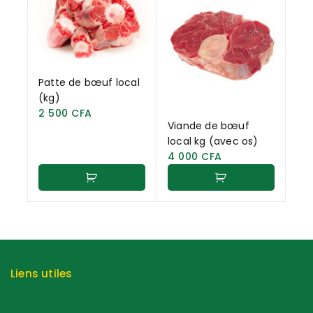
Patte de bœuf local
(kg)
2 500
CFA
Viande de bœuf
local kg (avec os)
4 000
CFA
Liens utiles
Contact