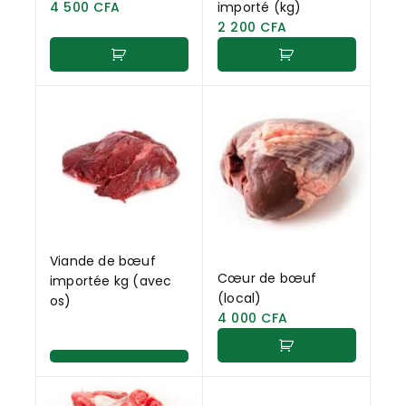
4 500
CFA
importé (kg)
2 200
CFA
Viande de bœuf
Cœur de bœuf
importée kg (avec
(local)
os)
4 000
CFA