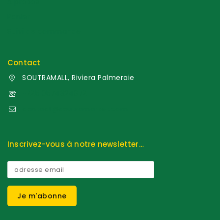
A propos
Panier
Suivi de commande
Contact
SOUTRAMALL, Riviera Palmeraie
+225 0574324972
contact@soutramarket.com
Inscrivez-vous à notre newsletter…