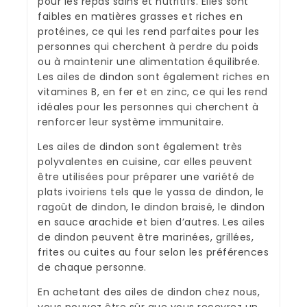
pour les repas sains et nutritifs. Elles sont
faibles en matières grasses et riches en
protéines, ce qui les rend parfaites pour les
personnes qui cherchent à perdre du poids
ou à maintenir une alimentation équilibrée.
Les ailes de dindon sont également riches en
vitamines B, en fer et en zinc, ce qui les rend
idéales pour les personnes qui cherchent à
renforcer leur système immunitaire.
Les ailes de dindon sont également très
polyvalentes en cuisine, car elles peuvent
être utilisées pour préparer une variété de
plats ivoiriens tels que le yassa de dindon, le
ragoût de dindon, le dindon braisé, le dindon
en sauce arachide et bien d’autres. Les ailes
de dindon peuvent être marinées, grillées,
frites ou cuites au four selon les préférences
de chaque personne.
En achetant des ailes de dindon chez nous,