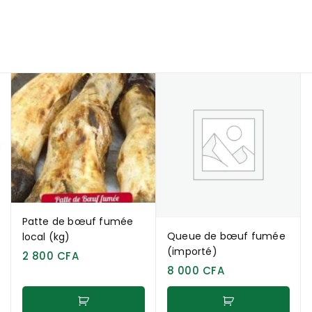
Patte de bœuf fumée
Queue de bœuf fumée
local (kg)
(importé)
2 800
CFA
8 000
CFA