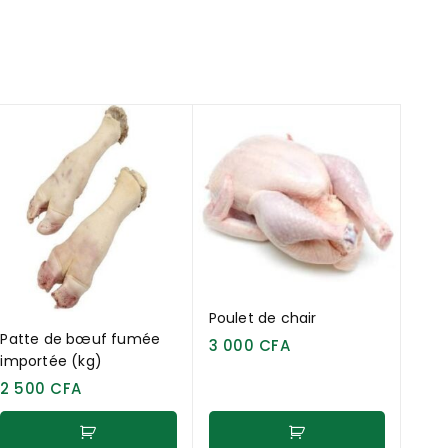
Poulet de chair
Patte de bœuf fumée
3 000
CFA
importée (kg)
2 500
CFA