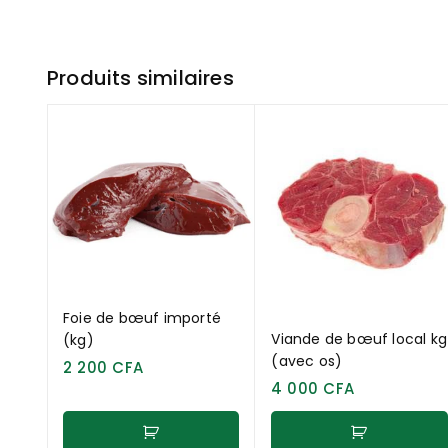
Produits similaires
Foie de bœuf importé
Viande de bœuf local kg
(kg)
(avec os)
2 200
CFA
4 000
CFA