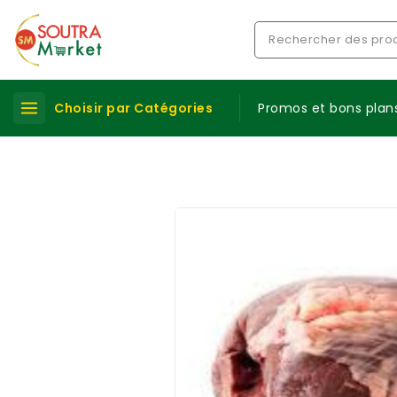
Choisir par Catégories
Promos et bons plan