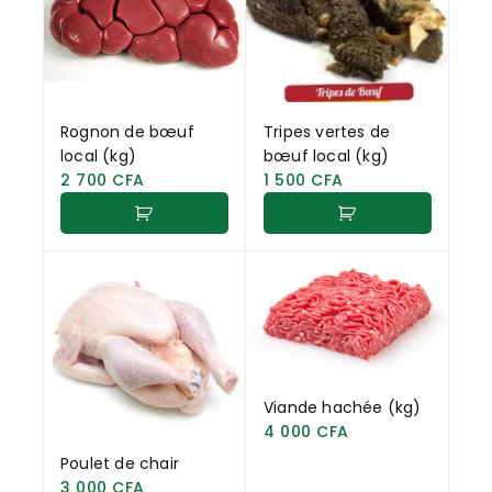
Rognon de bœuf
Tripes vertes de
local (kg)
bœuf local (kg)
2 700
CFA
1 500
CFA
Viande hachée (kg)
4 000
CFA
Poulet de chair
3 000
CFA