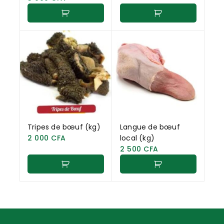
Tripes de bœuf (kg)
Langue de bœuf
2 000
CFA
local (kg)
2 500
CFA