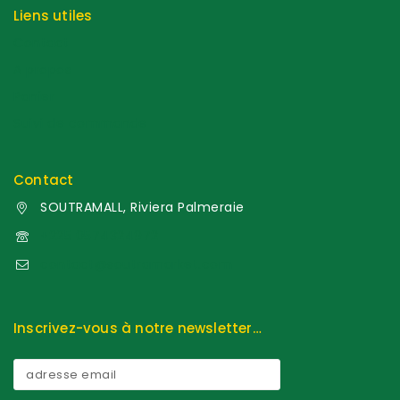
Liens utiles
Contact
A propos
Panier
Suivi de commande
Contact
SOUTRAMALL, Riviera Palmeraie
+225 0574324972
contact@soutramarket.com
Inscrivez-vous à notre newsletter…