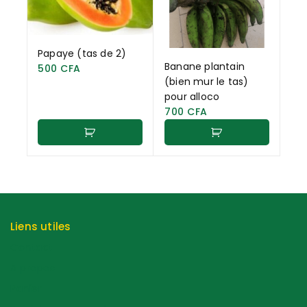
Papaye (tas de 2)
Banane plantain
500
CFA
(bien mur le tas)
pour alloco
700
CFA
Liens utiles
Contact
A propos
Panier