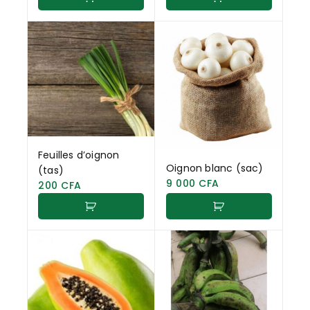
Feuilles d’oignon
Oignon blanc (sac)
(tas)
9 000
CFA
200
CFA