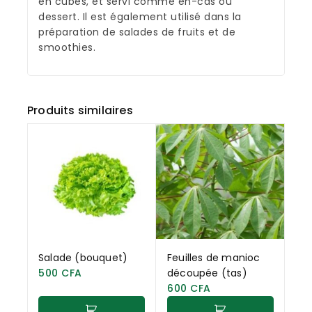
en cubes, et servi comme en-cas ou
dessert. Il est également utilisé dans la
préparation de salades de fruits et de
smoothies.
Produits similaires
Salade (bouquet)
Feuilles de manioc
500
CFA
découpée (tas)
600
CFA