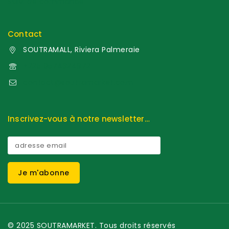
Suivi de commande
Contact
SOUTRAMALL, Riviera Palmeraie
+225 0574324972
contact@soutramarket.com
Inscrivez-vous à notre newsletter…
© 2025 SOUTRAMARKET. Tous droits réservés